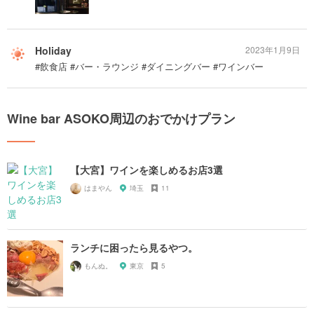
Holiday
2023年1月9日
#飲食店 #バー・ラウンジ #ダイニングバー #ワインバー
Wine bar ASOKO周辺のおでかけプラン
【大宮】ワインを楽しめるお店3選
はまやん
埼玉
11
ランチに困ったら見るやつ。
もんぬ。
東京
5