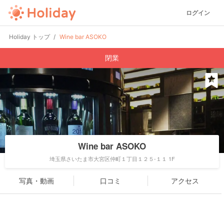
ログイン
Holiday トップ
Wine bar ASOKO
閉業
Wine bar ASOKO
埼玉県さいたま市大宮区仲町１丁目１２５-１１ 1F
写真・動画
口コミ
アクセス