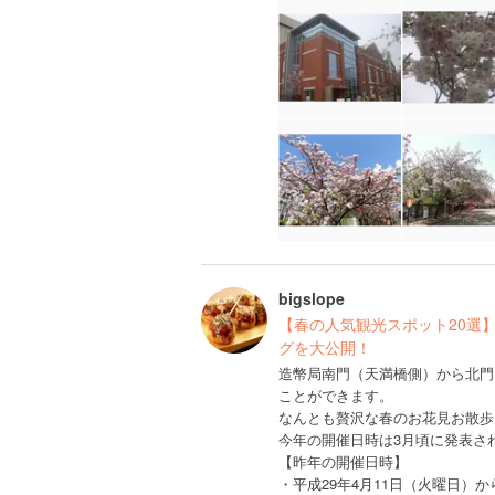
bigslope
【春の人気観光スポット20選
グを大公開！
造幣局南門（天満橋側）から北門
ことができます。
なんとも贅沢な春のお花見お散歩
今年の開催日時は3月頃に発表さ
【昨年の開催日時】
・平成29年4月11日（火曜日）か