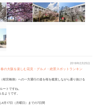
2018年2月25日
】春の大阪を楽しむ花見・グルメ・絶景スポットランキン
（桜宮橋側）への一方通行の道を桜を鑑賞しながら通り抜ける
ルートですね。
れるようです。
ら4月17日（月曜日）までの7日間