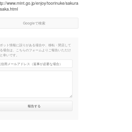
tp://www.mint.go.jp/enjoy/toorinuke/sakura
osaka.html
Googleで検索
ポット情報に誤りがある場合や、移転・閉店して
る場合は、こちらのフォームよりご報告いただけ
と幸いです。