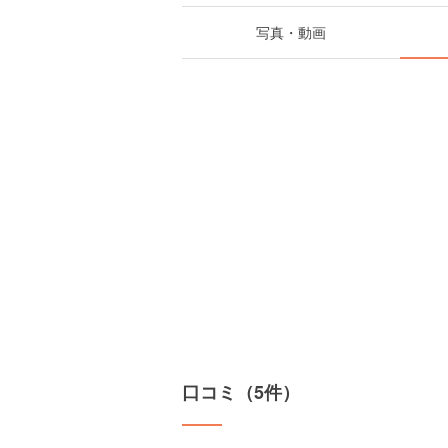
写真・動画
口コミ（5件）