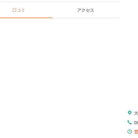
口コミ
アクセス
0