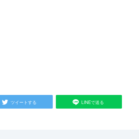
ツイートする
LINEで送る