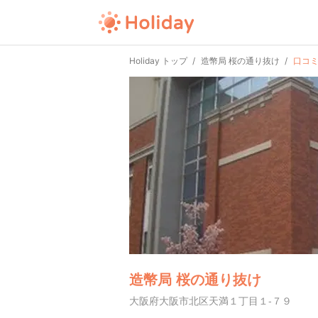
Holiday トップ
造幣局 桜の通り抜け
口コ
造幣局 桜の通り抜け
大阪府大阪市北区天満１丁目１-７９