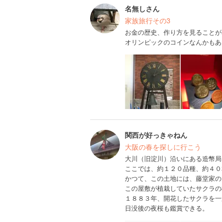
名無しさん
家族旅行その3
お金の歴史、作り方を見ることが
オリンピックのコインなんかもあります
関西が好っきゃねん
大阪の春を探しに行こう
大川（旧淀川）沿いにある造幣局
ここでは、約１２０品種、約４０
かつて、この土地には、藤堂家の
この屋敷が植栽していたサクラの
１８８３年、開花したサクラを一
日没後の夜桜も鑑賞できる。