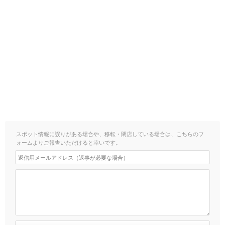
スポット情報に誤りがある場合や、移転・閉店している場合は、こちらのフ
ォームよりご報告いただけると幸いです。