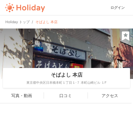
ログイン
Holiday トップ
そばよし 本店
そばよし 本店
東京都中央区日本橋本町１丁目１-７ 本町山崎ビル １F
写真・動画
口コミ
アクセス