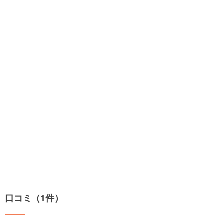
口コミ（1件）