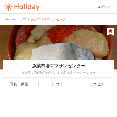
ログイン
Holiday トップ
魚菜市場ママサンセンター
魚菜市場ママサンセンター
青森県八戸市湊町柳町４７-６ 魚菜市場ママサンセンター
写真・動画
口コミ
アクセス