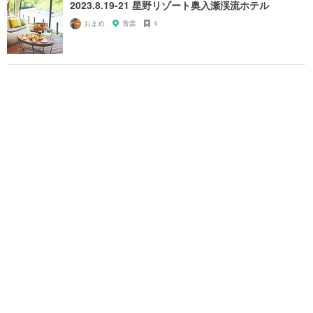
2023.8.19-21 星野リゾート奥入瀬渓流ホテル
おまめ
青森
4