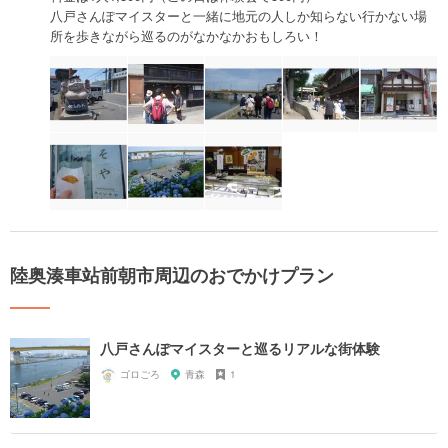
八戸さんぽマイスターと一緒に地元の人しか知らない行かない場
所を歩きながら巡るのがなかなかおもしろい！
陸奥湊車站前朝市周辺のおでかけプラン
八戸さんぽマイスターと巡るリアルな街体験
ゴロごろ
青森
1