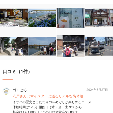
口コミ（1件）
ゴロごろ
2024年6月27日
八戸さんぽマイスターと巡るリアルな街体験
イサバの歴史とこだわりの味めぐりが楽しめるコース
体験時間は120分 開催日は水・金・土 9:30から
料金は1人1,800円（この日は体験会で500円）