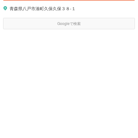
青森県八戸市湊町久保久保３８-１
Googleで検索