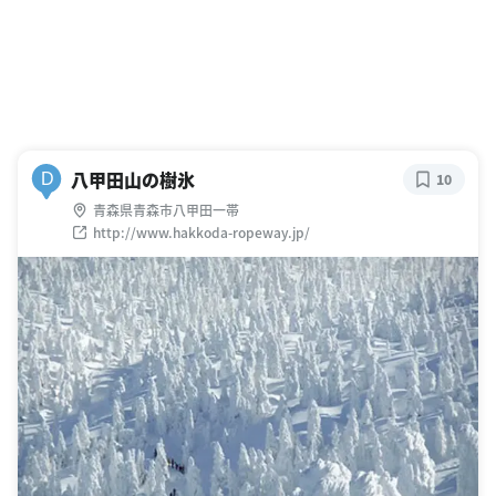
八甲田山の樹氷
D
10
青森県青森市八甲田一帯
http://www.hakkoda-ropeway.jp/