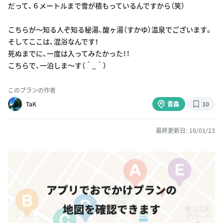
だって、６メートルまで雪が積もっているんですから（笑）
こちらが〜知る人ぞ知る秘湯、酸ヶ湯（すかゆ）温泉でございます。
そしてここは、混浴なんです！
死ぬまでに、一度は入ってみたかった！！
こちらで、一泊しま〜す（＾_＾）
このプランの作者
TaK
青森
10
最終更新日: 16/01/23