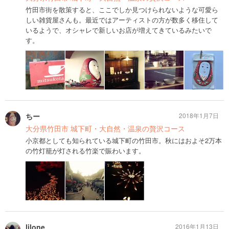
竹田市街を散策すると、ここでしか見つけられないような可愛ら
しい雑貨屋さんも。最近ではアーティストの方が数多く移住して
いるようで、オシャレで新しいお店が増えてきているみたいで
す。
ちー
2018年1月7日
大分県竹田市 城下町・大自然・温泉の贅沢コース
小京都としても知られている城下町の竹田市。秋にはおよそ2万本
の竹灯籠が灯される竹楽で賑わいます。
lilone
2016年1月13日