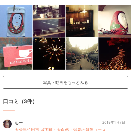
写真・動画をもっとみる
口コミ（3件）
ちー
2018年1月7日
大分県竹田市 城下町・大自然・温泉の贅沢コース