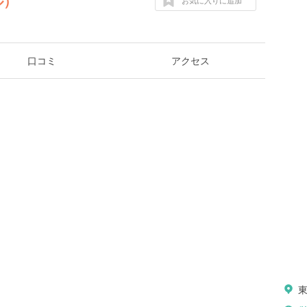
ル）
お気に入りに追加
口コミ
アクセス