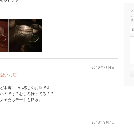
ス
い
る
2019年7月4日
愛いお店
ど本当にいい感じのお店です。
いのでは？むしろ行ってる？？
女子会もデートも良き。
2018年9月7日