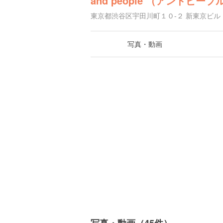
and people （アンドピープ
東京都渋谷区宇田川町１０-２ 新東京ビル
写真・動画