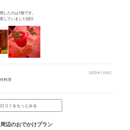
用したのは1階です。
していました🙌🏻
2025年1月8日
創作料理
口コミをもっとみる
ル） 周辺のおでかけプラン