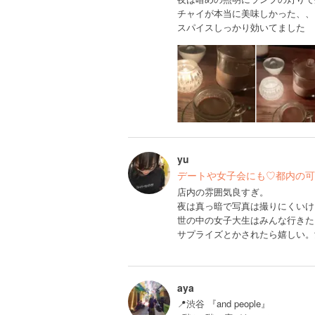
チャイが本当に美味しかった、、
スパイスしっかり効いてました
yu
デートや女子会にも♡都内の可
店内の雰囲気良すぎ。
夜は真っ暗で写真は撮りにくいけ
世の中の女子大生はみんな行きた
サプライズとかされたら嬉しい。
aya
📍渋谷 『and people』