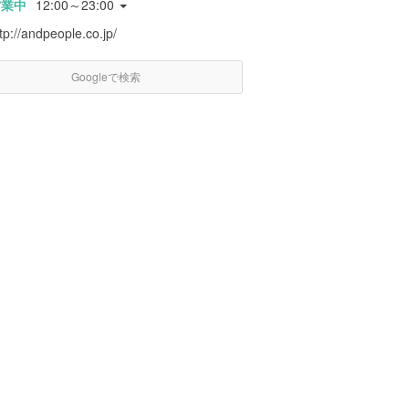
営業中
12:00～23:00
tp://andpeople.co.jp/
Googleで検索