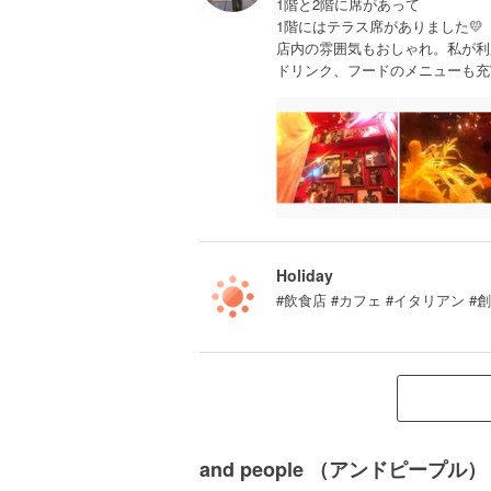
1階と2階に席があって
1階にはテラス席がありました💛
店内の雰囲気もおしゃれ。私が利
ドリンク、フードのメニューも充実
Holiday
#飲食店 #カフェ #イタリアン #
and people （アンドピープ