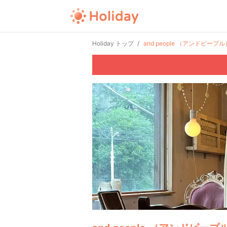
Holiday トップ
and people （アンドピープル