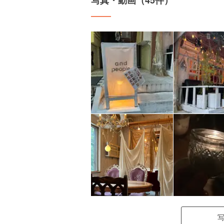
写真・動画（45件）