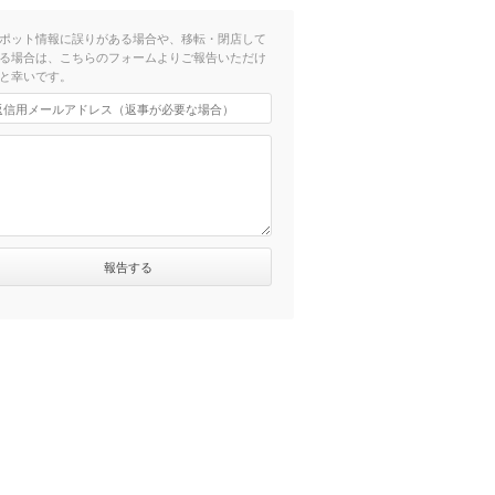
ポット情報に誤りがある場合や、移転・閉店して
る場合は、こちらのフォームよりご報告いただけ
と幸いです。