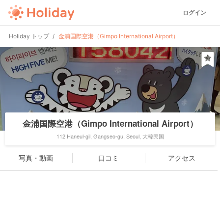
ログイン
Holiday トップ
金浦国際空港（Gimpo International Airport）
金浦国際空港（Gimpo International Airport）
112 Haneul-gil, Gangseo-gu, Seoul, 大韓民国
写真・動画
口コミ
アクセス