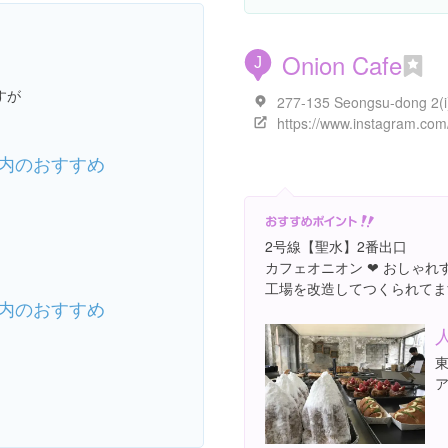
Onion Cafe
J
すが
内のおすすめ
2号線【聖水】2番出口
カフェオニオン ❤︎ おしゃ
工場を改造してつくられてま
内のおすすめ