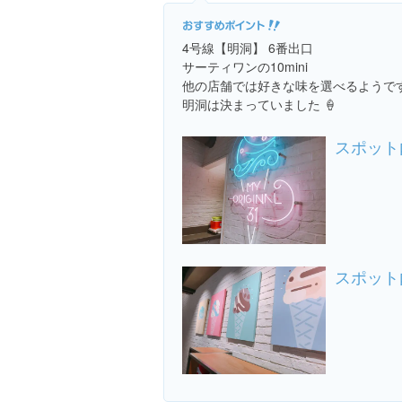
4号線【明洞】 6番出口
サーティワンの10mini
他の店舗では好きな味を選べるようで
明洞は決まっていました 🍦
スポット
スポット