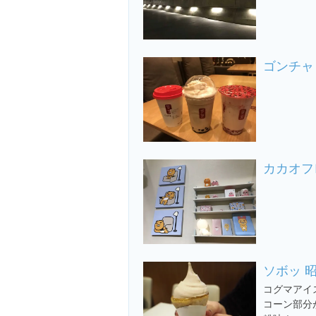
ゴンチャ 
カカオフ
ソボッ 
コグマアイス
コーン部分