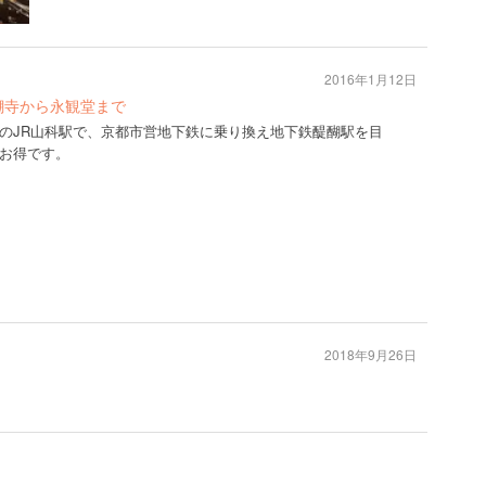
2016年1月12日
醐寺から永観堂まで
のJR山科駅で、京都市営地下鉄に乗り換え地下鉄醍醐駅を目
お得です。
2018年9月26日