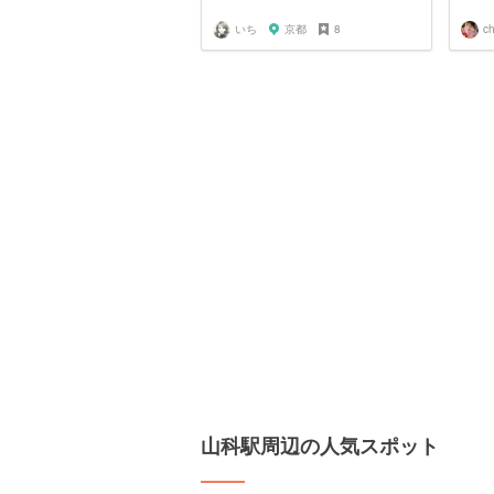
いち
京都
8
chi
山科駅周辺の人気スポット