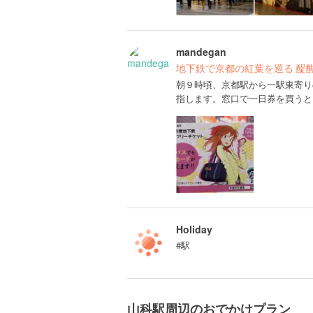
mandegan
地下鉄で京都の紅葉を巡る 醍
朝９時頃、京都駅から一駅東寄り
指します。窓口で一日券を買うと
Holiday
#駅
山科駅周辺のおでかけプラン