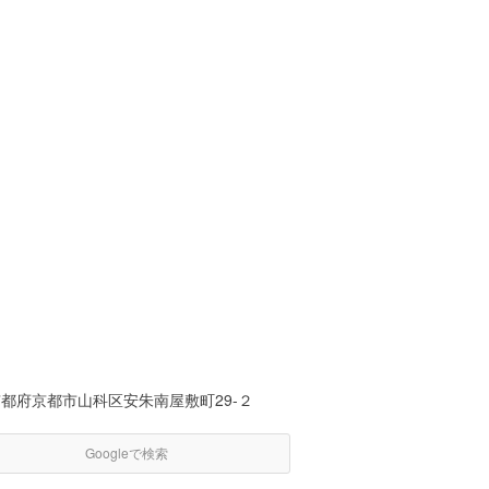
都府京都市山科区安朱南屋敷町29-２
Googleで検索