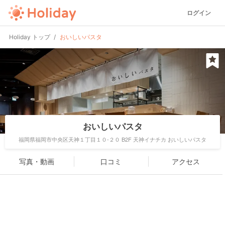
ログイン
Holiday トップ
おいしいパスタ
おいしいパスタ
福岡県福岡市中央区天神１丁目１０-２０ B2F 天神イナチカ おいしいパスタ
写真・動画
口コミ
アクセス