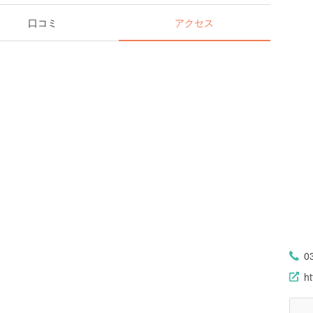
口コミ
アクセス
0
ht