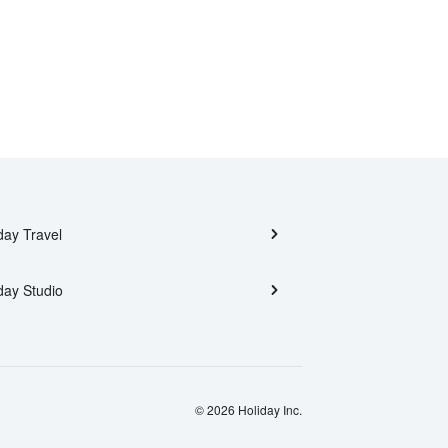
day Travel
day Studio
© 2026 Holiday Inc.