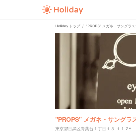
Holiday トップ
"PROPS" メガネ・サングラ
"PROPS" メガネ・サング
東京都目黒区青葉台１丁目１３-１１ 2F