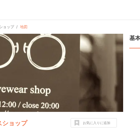
スショップ
地図
基
ラスショップ
お気に入りに追加