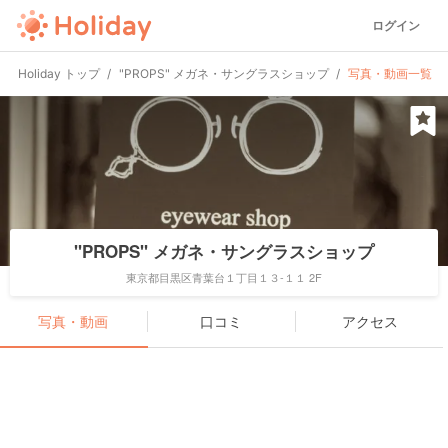
ログイン
Holiday トップ
"PROPS" メガネ・サングラスショップ
写真・動画一覧
"PROPS" メガネ・サングラスショップ
東京都目黒区青葉台１丁目１３-１１ 2F
写真・動画
口コミ
アクセス