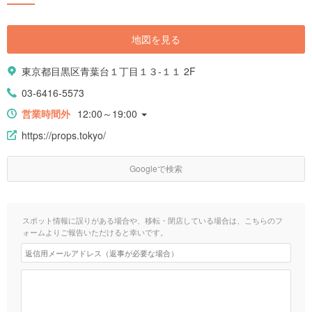
地図を見る
東京都目黒区青葉台１丁目１３-１１ 2F
03-6416-5573
営業時間外
12:00～19:00
https://props.tokyo/
Googleで検索
スポット情報に誤りがある場合や、移転・閉店している場合は、こちらのフ
ォームよりご報告いただけると幸いです。