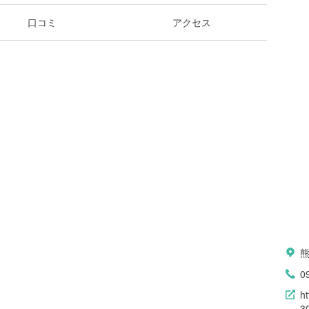
口コミ
アクセス
0
h
3