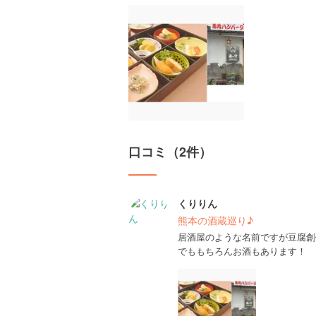
口コミ（2件）
くりりん
熊本の酒蔵巡り♪
居酒屋のような名前ですが豆腐創
でももちろんお酒もあります！