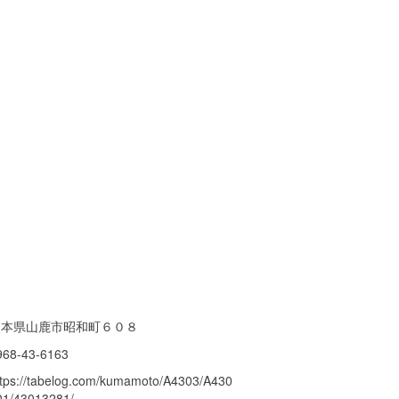
熊本県山鹿市昭和町６０８
968-43-6163
ttps://tabelog.com/kumamoto/A4303/A430
01/43013281/