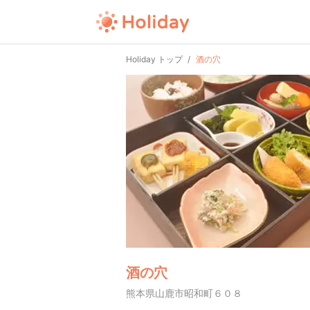
Holiday トップ
酒の穴
酒の穴
熊本県山鹿市昭和町６０８