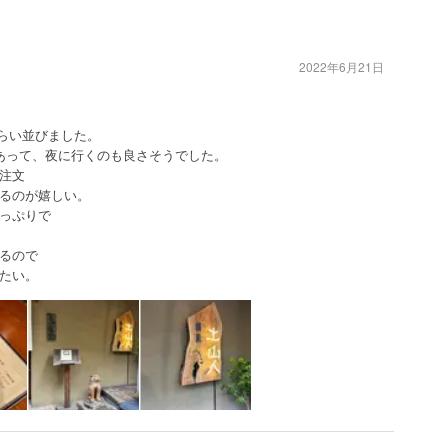
2022年6月21日
くらい並びました。
あって、夜に行くのも良さそうでした。
注文
るのが嬉しい。
っぷりで
るので
たい。