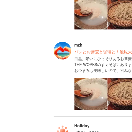
mzh
パンとお蕎麦と珈琲と！池尻大
目黒川沿いにひっそりあるお蕎麦
THE WORKSのすぐそばにありま
おつまみも美味しいので、呑みな
Holiday