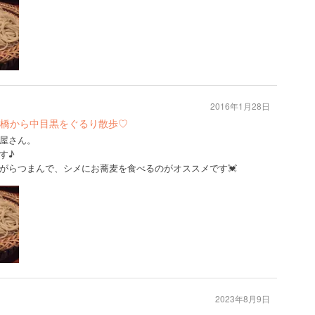
2016年1月28日
橋から中目黒をぐるり散歩♡
屋さん。
す♪
がらつまんで、シメにお蕎麦を食べるのがオススメです💓
2023年8月9日