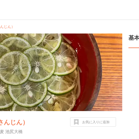
さんじん）
基
どさんじん）
お気に入りに追加
麦 池尻大橋