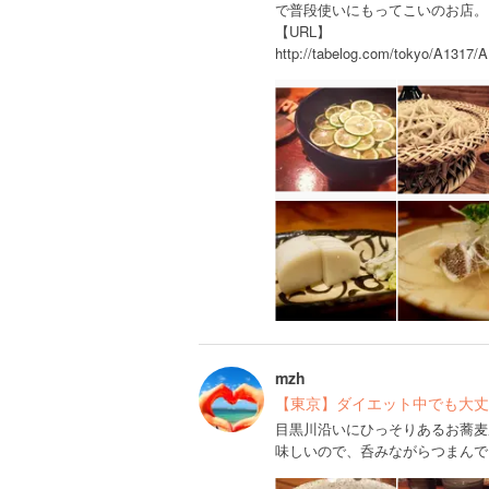
で普段使いにもってこいのお店。
【URL】
http://tabelog.com/tokyo/A1317/
mzh
【東京】ダイエット中でも大丈
目黒川沿いにひっそりあるお蕎麦屋
味しいので、呑みながらつまんで