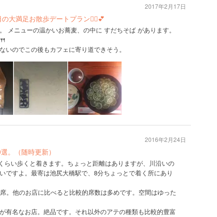
2017年2月17日
大満足お散歩デートプラン🚶‍♀️💕
。 メニューの温かいお蕎麦、の中に すだちそば があります。

ないのでこの後もカフェに寄り道できそう。
2016年2月24日
0選。（随時更新）
5分くらい歩くと着きます。ちょっと距離はありますが、川沿いの
いですよ。最寄は池尻大橋駅で、8分ちょっとで着く所にあり
8席。他のお店に比べると比較的席数は多めです。空間はゆった
が有名なお店。絶品です。それ以外のアテの種類も比較的豊富