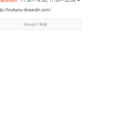
営業時間外
11:30～14:30, 17:30～22:00
tp://toukyou-dosanjin.com/
Googleで検索