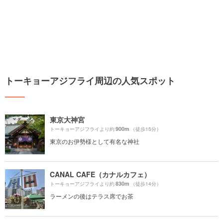
トーキョーアジフライ周辺の人気スポット
東京大神宮
900m
トーキョーアジフライより約
（徒歩15分）
東京のお伊勢様として有名な神社
CANAL CAFE（カナルカフェ）
830m
トーキョーアジフライより約
（徒歩14分）
ラーメンの後はテラス席でお茶