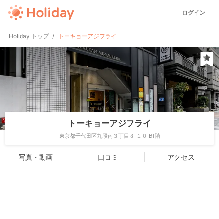
ログイン
Holiday トップ
トーキョーアジフライ
トーキョーアジフライ
東京都千代田区九段南３丁目８-１０ B1階
写真・動画
口コミ
アクセス