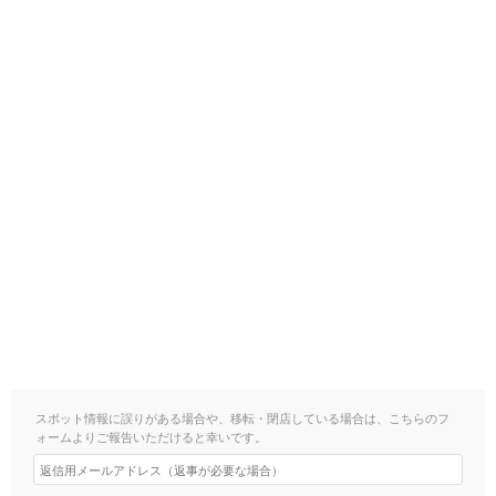
スポット情報に誤りがある場合や、移転・閉店している場合は、こちらのフ
ォームよりご報告いただけると幸いです。