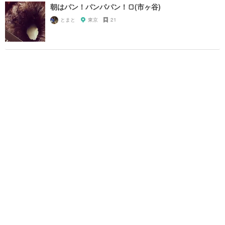
朝はパン！パンパパン！🍞(市ヶ谷)
とまと
東京
21