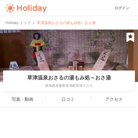
ログイン
Holiday トップ
草津温泉おさるの湯もみ処～おさ湯
草津温泉おさるの湯もみ処～おさ湯
群馬県吾妻郡草津町草津５０５
写真・動画
口コミ
アクセス