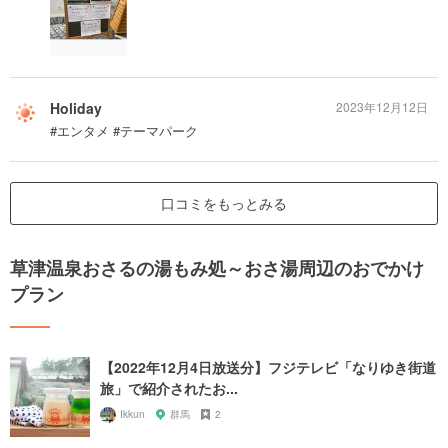
Holiday
2023年12月12日
#エンタメ #テーマパーク
口コミをもっとみる
草津温泉おさるの湯もみ処～おさ湯周辺のおでかけ
プラン
【2022年12月4日放送分】フジテレビ「なりゆき街道
旅」で紹介されたお...
Ikkun
群馬
2