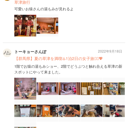
草津旅行
可愛いお猿さんの湯もみが見れるよ
トーキョーさんぽ
2022年9月18日
【群馬県】夏の草津を満喫♨️1泊2日の女子旅🧖‍♀️💖
1階でお猿の湯もみショー、2階でどうぶつと触れ合える草津の新
スポットにやって来ました。