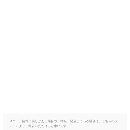
スポット情報に誤りがある場合や、移転・閉店している場合は、こちらのフ
ォームよりご報告いただけると幸いです。