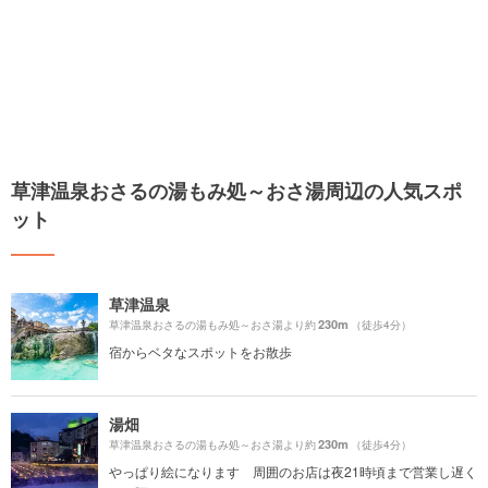
草津温泉おさるの湯もみ処～おさ湯周辺の人気スポ
ット
草津温泉
230m
草津温泉おさるの湯もみ処～おさ湯より約
（徒歩4分）
宿からベタなスポットをお散歩
湯畑
230m
草津温泉おさるの湯もみ処～おさ湯より約
（徒歩4分）
やっぱり絵になります 周囲のお店は夜21時頃まで営業し遅く