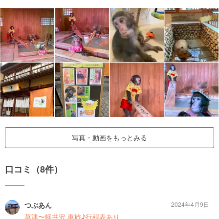
写真・動画をもっとみる
口コミ（8件）
つぶあん
2024年4月9日
草津〜軽井沢 車旅♪行程表あり