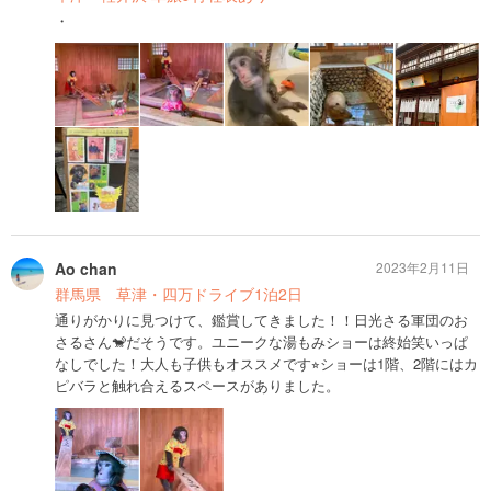
・
Ao chan
2023年2月11日
群馬県 草津・四万ドライブ1泊2日
通りがかりに見つけて、鑑賞してきました！！日光さる軍団のお
さるさん🐒だそうです。ユニークな湯もみショーは終始笑いっぱ
なしでした！大人も子供もオススメです⭐︎ショーは1階、2階にはカ
ピバラと触れ合えるスペースがありました。