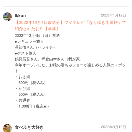
Ikkun
2023年1月12日
【2022年12月4日放送分】フジテレビ「なりゆき街道旅」で
紹介されたお店【草津】
2022年12月4日（日）放送
●レギュラー旅人
澤部佑さん（ハライチ）
●ゲスト旅人
鶴見辰吾さん、坪倉由幸さん（我が家）
今年オープンした、お猿の湯もみショーが楽しめる人気のスポッ
ト
・おさ湯
600円（税込み）
・かぴ湯
500円（税込み）
・共通券
1,000円（税込み）
食べ歩き大好き
2022年9月19日