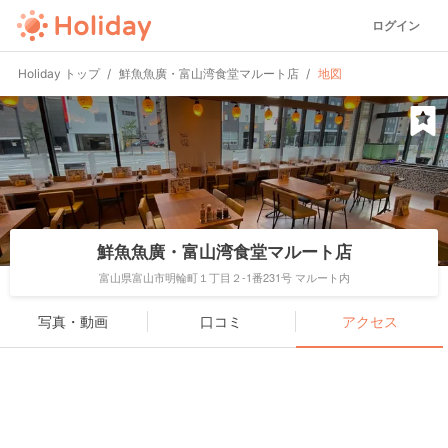
ログイン
Holiday トップ
鮮魚魚廣・富山湾食堂マルート店
地図
鮮魚魚廣・富山湾食堂マルート店
富山県富山市明輪町１丁目２-1番231号 マルート内
写真・動画
口コミ
アクセス