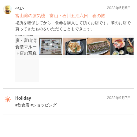
ぺい
2023年5月5日
富山湾の蜃気楼 富山・石川五泊六日 春の旅
場所を確保してから、食券を購入して頂くお店です。隣のお店で
買ってきたものをいただくこともできます。
Holiday
2022年9月7日
#飲食店 #ショッピング