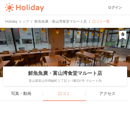
ログイン
Holiday トップ
鮮魚魚廣・富山湾食堂マルート店
口コミ一覧
鮮魚魚廣・富山湾食堂マルート店
富山県富山市明輪町１丁目２-1番231号 マルート内
写真・動画
口コミ
アクセス