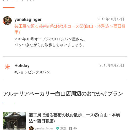
yanakaginger
2015年10月12日
芸工展で巡る芸術の秋お散歩コース②(白山・本駒込〜西日暮
里)
2015年10月オープンのメロンパン屋さん。
パクつきながらお散歩しちゃいましょう。
Holiday
2018年9月25日
#ショッピング #パン
アルテリアベーカリー白山店周辺のおでかけプラン
芸工展で巡る芸術の秋お散歩コース②(白山・本駒
込〜西日暮里)
yanakaginger
東京
40