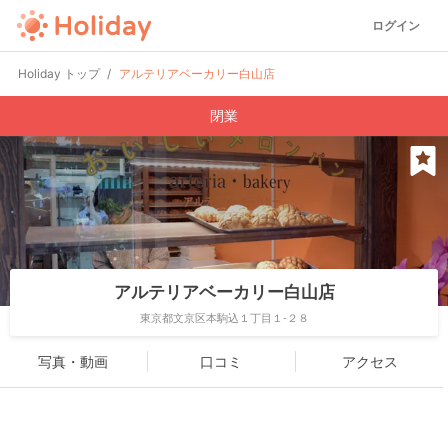
ログイン
Holiday トップ
アルテリアベーカリー白山店
閉業
アルテリアベーカリー白山店
東京都文京区本駒込１丁目１-２８
写真・動画
口コミ
アクセス