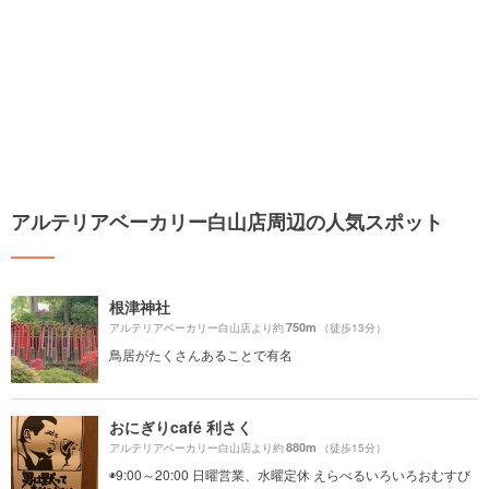
アルテリアベーカリー白山店周辺の人気スポット
根津神社
750m
アルテリアベーカリー白山店より約
（徒歩13分）
鳥居がたくさんあることで有名
おにぎりcafé 利さく
880m
アルテリアベーカリー白山店より約
（徒歩15分）
◉9:00～20:00 日曜営業、水曜定休 えらべるいろいろおむすび