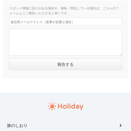
スポット情報に誤りがある場合や、移転・閉店している場合は、こちらのフ
ォームよりご報告いただけると幸いです。
旅のしおり