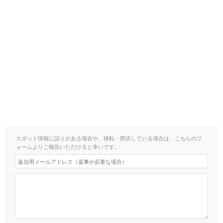
スポット情報に誤りがある場合や、移転・閉店している場合は、こちらのフ
ォームよりご報告いただけると幸いです。