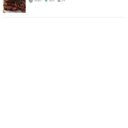
seijiro
海外
24