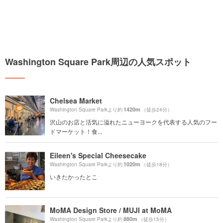
Washington Square Park周辺の人気スポット
Chelsea Market
1420m
Washington Square Parkより約
（徒歩24分）
沢山のお店と活気に溢れたニューヨークを代表する人気のフー
ドマーケット！食...
Eileen's Special Cheesecake
1020m
Washington Square Parkより約
（徒歩18分）
いきたかったとこ
MoMA Design Store / MUJI at MoMA
880m
Washington Square Parkより約
（徒歩15分）