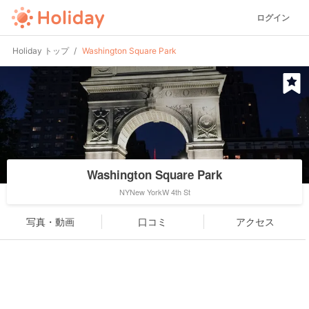
ログイン
Holiday トップ
Washington Square Park
Washington Square Park
NYNew YorkW 4th St
写真・動画
口コミ
アクセス