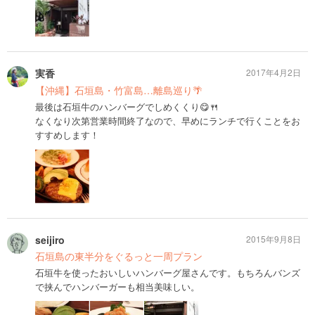
実香
2017年4月2日
【沖縄】石垣島・竹富島…離島巡り🌴
最後は石垣牛のハンバーグでしめくくり😋🍴
なくなり次第営業時間終了なので、早めにランチで行くことをお
すすめします！
seijiro
2015年9月8日
石垣島の東半分をぐるっと一周プラン
石垣牛を使ったおいしいハンバーグ屋さんです。もちろんバンズ
で挟んでハンバーガーも相当美味しい。