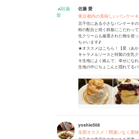
佐藤 愛
東京都内の美味しいパンケーキ
北千住にある小さなパンケーキの
粉の配合と焼く鉄板にこだわって
生クリームも厳選された物を使っ
ちゃいます♪
★オススメはこちら！【星（あかり
キャラメルソースと特製の生乳ク
キ生地によく絡んで、幸せになれ
生地の中にちょこんと隠れてるバ
yoshie508
全部オススメ！間違いなく美味