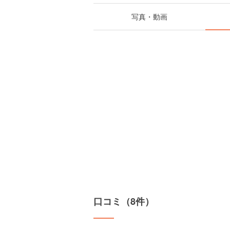
写真・動画
口コミ（8件）