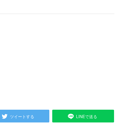
ツイートする
LINEで送る