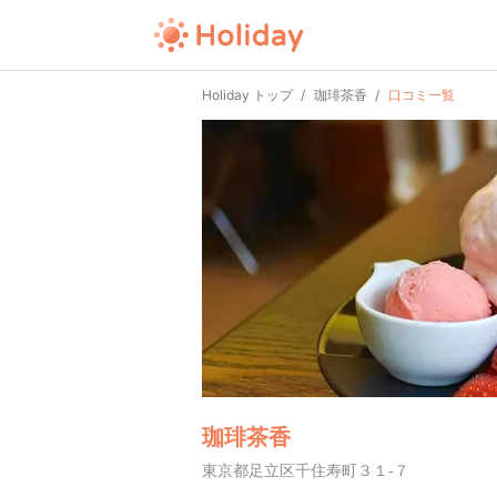
Holiday トップ
珈琲茶香
口コミ一覧
珈琲茶香
東京都足立区千住寿町３１-７