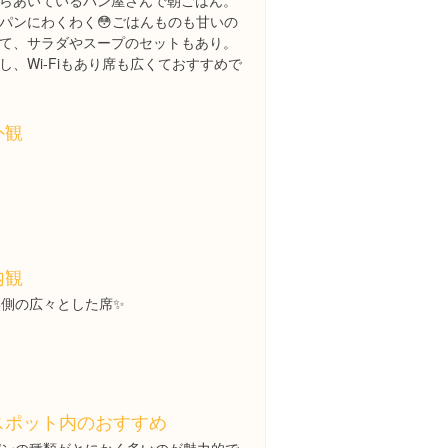
らあいているパン屋さんで朝ごはん。
パンにわくわく😳ごはんものも甘いの
て、サラダやスープのセットもあり。
、Wi-Fiもあり席も広くておすすめで
外観
内観
奥側の広々とした席✨
スポット内のおすすめ