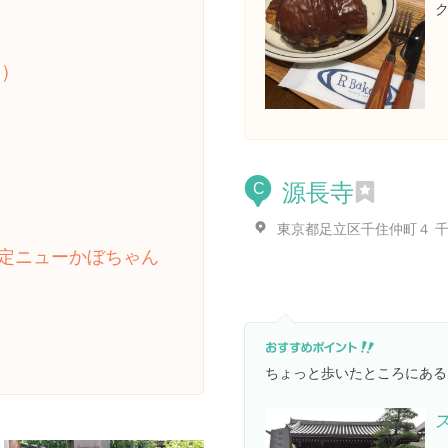
ク
)
源長寺
C
定ニューかぼちゃん
ちょっと歩いたところにある