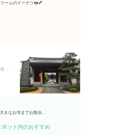
リームのドーナツ🍩💕
東京都足立区千住仲町４ 千住仲町４-１
大きなお寺までお散歩。
スポット内のおすすめ