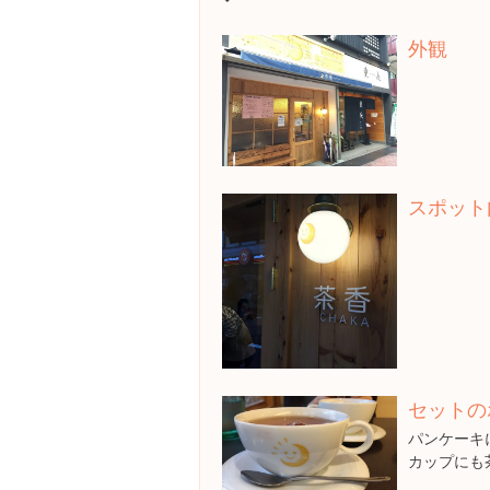
外観
スポット
セットの
パンケーキに
カップにも