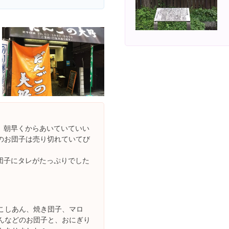
。朝早くからあいていていい
のお団子は売り切れていてび
団子にタレがたっぷりでした
こしあん、焼き団子、マロ
んなどのお団子と、おにぎり