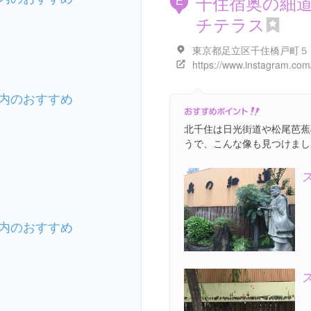
千住宿奥の細
E
チテラス
東京都足立区千住橋戸町５
内のおすすめ
北千住は日光街道や松尾芭蕉
うで、こんな像も見つけまし
内のおすすめ