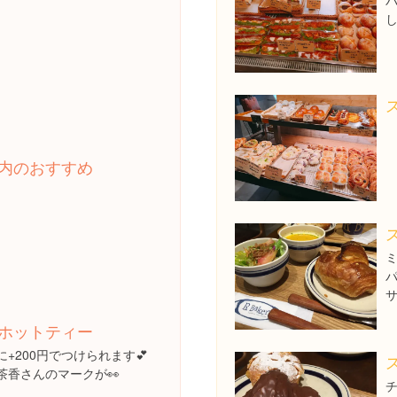
し
内のおすすめ
ホットティー
+200円でつけられます💕
茶香さんのマークが👀