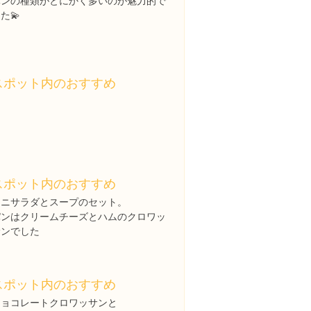
パンの種類がとにかく多いのが魅力的で
た💫
スポット内のおすすめ
スポット内のおすすめ
ミニサラダとスープのセット。
パンはクリームチーズとハムのクロワッ
サンでした
スポット内のおすすめ
チョコレートクロワッサンと