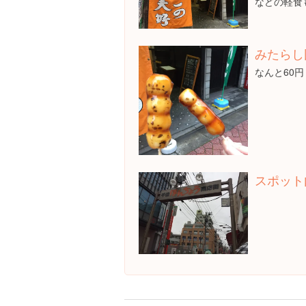
などの軽食
みたらし
なんと60円
スポット