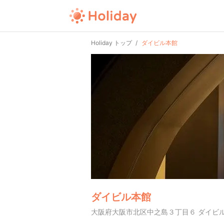
Holiday トップ
ダイビル本館
ダイビル本館
大阪府大阪市北区中之島３丁目６ ダイビ