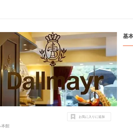
基
お気に入りに追加
ル本館