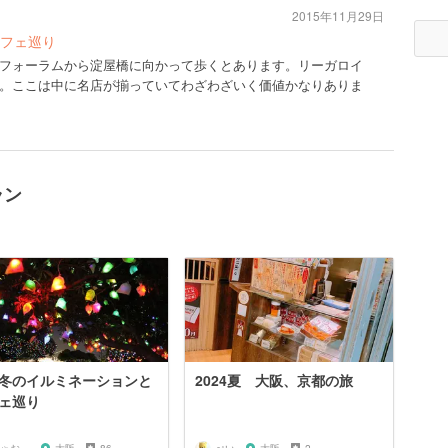
2015年11月29日
フェ巡り
フォーラムから淀屋橋に向かって歩くとあります。リーガロイ
。ここは中に名店が揃っていてわざわざいく価値かなりありま
ラン
冬のイルミネーションと
2024夏 大阪、京都の旅
ェ巡り