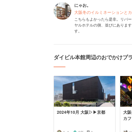
にゃお。
大阪冬のイルミネーションとカ
こちらもよかったら是非。リバー
ヤルホテルの側、並びにあります
す。
ダイビル本館周辺のおでかけプ
2024年10月 大阪▷▶京都
大阪
カフ