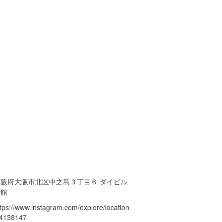
大阪府大阪市北区中之島３丁目６ ダイビル
本館
ttps://www.instagram.com/explore/location
/4138147