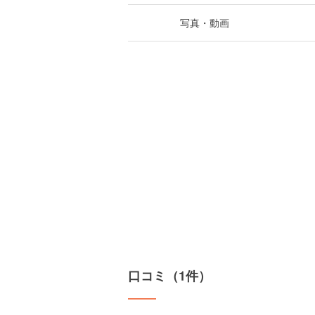
写真・動画
口コミ（1件）