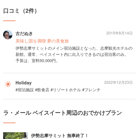
口コミ（2件）
古だぬき
2015年8月14日
美味し国を満喫 夢の美食旅
伊勢志摩サミットのメイン宿泊施設となった、志摩観光ホテルの
新館。通常、ベイスイート内に出入りできるのは宿泊客のみ。
予算は、室料50,000円。
Holiday
2022年12月23日
#宿泊施設 #飲食店 #リゾートホテル #フレンチ
ラ・メール ベイスイート周辺のおでかけプラン
伊勢志摩サミット 無事終了！