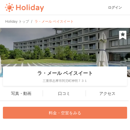
ログイン
Holiday トップ
ラ・メール ベイスイート
ラ・メール ベイスイート
三重県志摩市阿児町神明７３１
写真・動画
口コミ
アクセス
料金・空室をみる