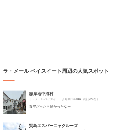
ラ・メール ベイスイート周辺の人気スポット
志摩地中海村
1390m
ラ・メール ベイスイートより約
（徒歩24分）
青空だったら良かったなー
賢島エスパーニャクルーズ