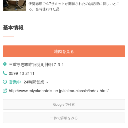
伊勢志摩でＧ7サミットが開催されたのは記憶に新しいとこ
ろ。当時使われた品...
基本情報
地図を見る
三重県志摩市阿児町神明７３１
0599-43-2111
営業中
24時間営業
http://www.miyakohotels.ne.jp/shima-classic/index.html/
Googleで検索
一休で詳細をみる