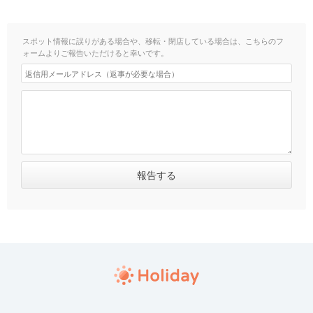
スポット情報に誤りがある場合や、移転・閉店している場合は、こちらのフ
ォームよりご報告いただけると幸いです。