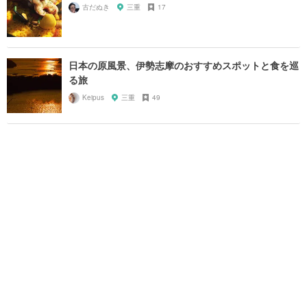
古だぬき
三重
17
日本の原風景、伊勢志摩のおすすめスポットと食を巡
る旅
Keipus
三重
49