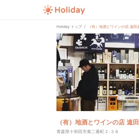
Holiday トップ
（有）地酒とワインの店 遠田
（有）地酒とワインの店 遠
青森県十和田市東二番町２-３８