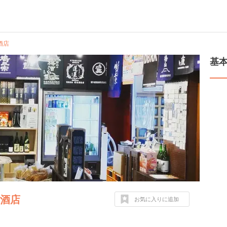
酒店
基
田酒店
お気に入りに追加