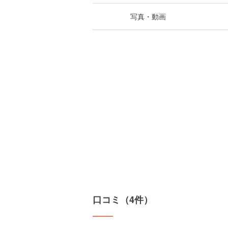
写真・動画
口コミ（4件）