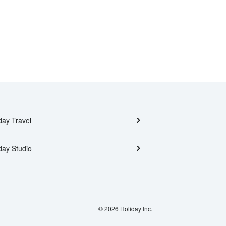
day Travel
day Studio
© 2026 Holiday Inc.