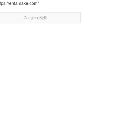
tps://enta-sake.com/
Googleで検索