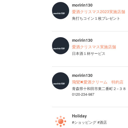
moririn130
愛酒クリスマス2023実施店舗
角打ちコイン１枚プレゼント
moririn130
愛酒クリスマス実施店舗
日本酒１杯サービス
moririn130
飛鸞✖愛酒クリーム 特約店
青森県十和田市東二番町２−３８
0120-234-987
Holiday
#ショッピング #酒店