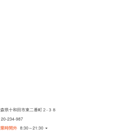
青森県十和田市東二番町２-３８
120-234-987
営業時間外
8:30～21:30