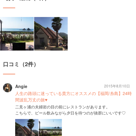
口コミ（2件）
Angie
2015年8月10日
人生の路頭に迷っている貴方にオススメの【福岡/糸島】24時
間波乱万丈の旅♥︎
二見ヶ浦の夫婦岩の目の前にレストランがあります。
こちらで、ビール飲みながら夕日を待つのが抜群にいいです♡