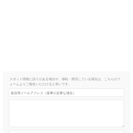
スポット情報に誤りがある場合や、移転・閉店している場合は、こちらのフ
ォームよりご報告いただけると幸いです。