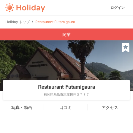
ログイン
Holiday トップ
Restaurant Futamigaura
閉業
Restaurant Futamigaura
福岡県糸島市志摩桜井３７７７
写真・動画
口コミ
アクセス