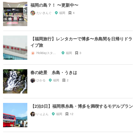
福岡の島？！ 〜更新中〜
たいきんぐ
福岡
4
【福岡旅行】レンタカーで博多〜糸島間を日帰りドラ
イブ旅
Holidayスタッフ
福岡
3
春の絶景 糸島・うきは
ひかる
福岡
2
【2泊3日】福岡県糸島・博多を満喫するモデルプラン
いぇよん
福岡
12