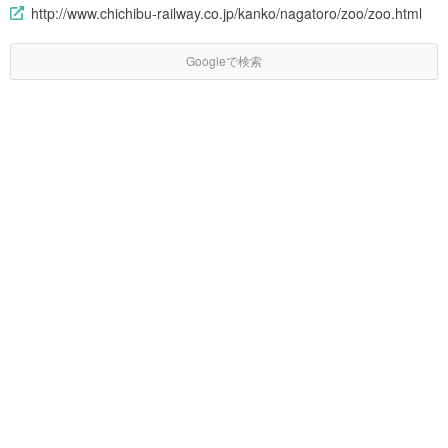
http://www.chichibu-railway.co.jp/kanko/nagatoro/zoo/zoo.html
Googleで検索