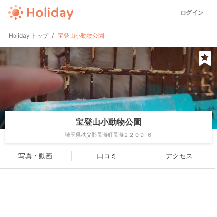
ログイン
Holiday トップ
宝登山小動物公園
宝登山小動物公園
埼玉県秩父郡長瀞町長瀞２２０９-６
写真・動画
口コミ
アクセス