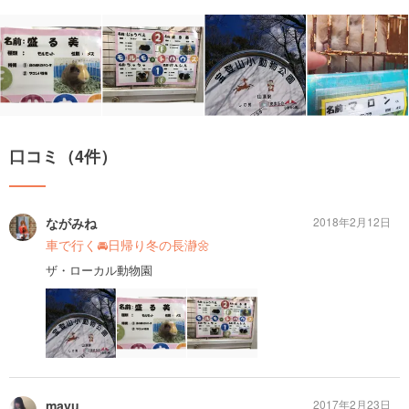
口コミ（4件）
ながみね
2018年2月12日
車で行く🚘日帰り冬の長瀞🌼
ザ・ローカル動物園
mayu
2017年2月23日