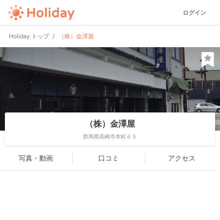
ログイン
Holiday トップ
（株）金澤屋
（株）金澤屋
群馬県高崎市本町６５
写真・動画
口コミ
アクセス