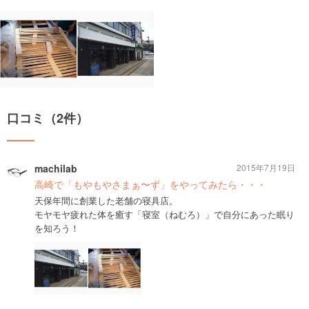
口コミ（2件）
machilab
2015年7月19日
高崎で「もやもやさまぁ〜ず」をやってみたら・・・
天保年間に創業した老舗の寝具店。
モヤモヤ疲れた体を癒す「寝室（ねむろ）」で自分にあった眠り
を知ろう！