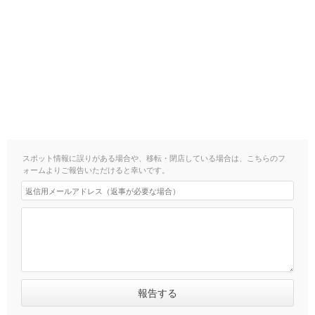
スポット情報に誤りがある場合や、移転・閉店している場合は、こちらのフ
ォームよりご報告いただけると幸いです。