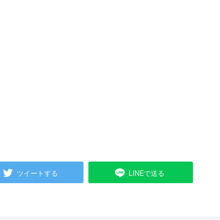
ツイートする
LINEで送る