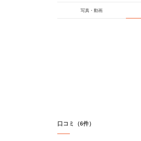
写真・動画
口コミ（6件）