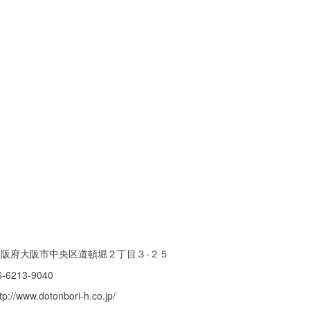
大阪府大阪市中央区道頓堀２丁目３-２５
6-6213-9040
tp://www.dotonbori-h.co.jp/