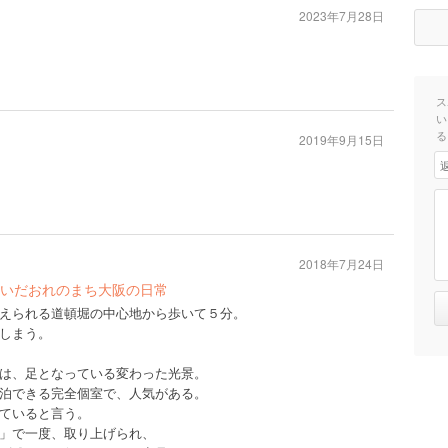
2023年7月28日
ス
い
る
2019年9月15日
2018年7月24日
いだおれのまち大阪の日常
えられる道頓堀の中心地から歩いて５分。
しまう。
は、足となっている変わった光景。
泊できる完全個室で、人気がある。
ていると言う。
」で一度、取り上げられ、