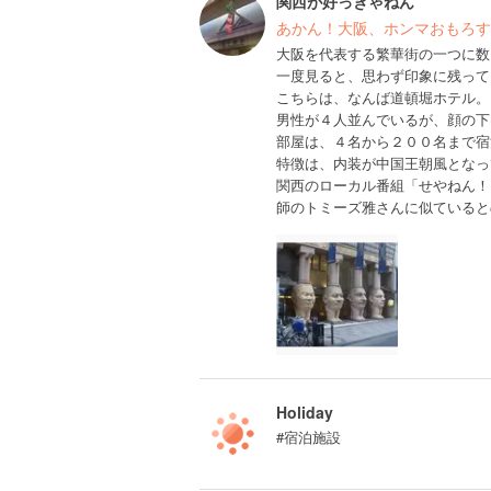
関西が好っきゃねん
あかん！大阪、ホンマおもろす
大阪を代表する繁華街の一つに数
一度見ると、思わず印象に残って
こちらは、なんば道頓堀ホテル。
男性が４人並んでいるが、顔の下
部屋は、４名から２００名まで宿
特徴は、内装が中国王朝風となっ
関西のローカル番組「せやねん！
師のトミーズ雅さんに似ていると
Holiday
#宿泊施設