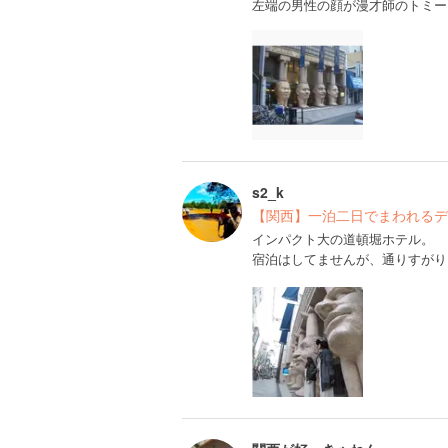
左端の男性の顔が漫才師のトミー
s2_k
【関西】一泊二日でまわれるデ
インパクト大の道頓堀ホテル。
宿泊はしてませんが、通りすがり