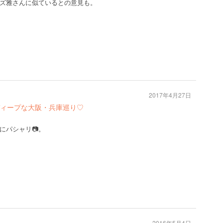
ズ雅さんに似ているとの意見も。
2017年4月27日
ィープな大阪・兵庫巡り♡
にパシャリ📷。
2016年5月4日