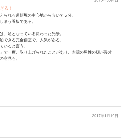
ぎる！
えられる道頓堀の中心地から歩いて５分。
しまう看板である。
は、足となっている変わった光景。
泊できる完全個室で、人気がある。
ていると言う。
」で一度、取り上げられたことがあり、左端の男性の顔が漫才
の意見も。
2017年1月10日