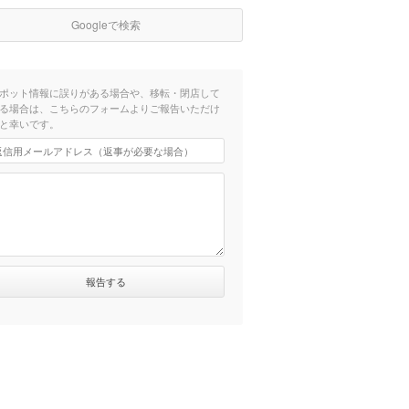
Googleで検索
ポット情報に誤りがある場合や、移転・閉店して
る場合は、こちらのフォームよりご報告いただけ
と幸いです。