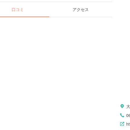
口コミ
アクセス
0
ht