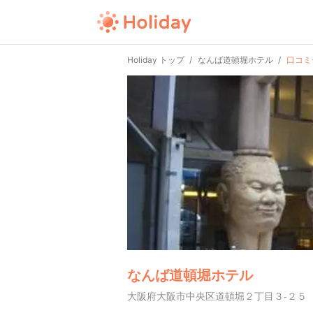
Holiday トップ
なんば道頓堀ホテル
口コミ
なんば道頓堀ホテル
大阪府大阪市中央区道頓堀２丁目３-２５