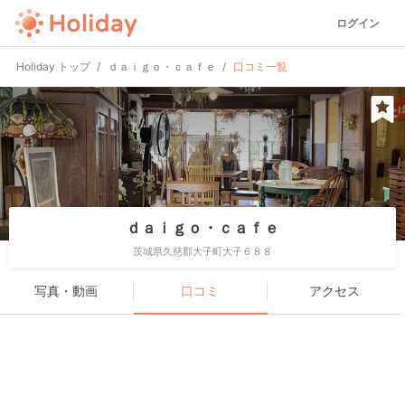
ログイン
Holiday トップ
ｄａｉｇｏ・ｃａｆｅ
口コミ一覧
ｄａｉｇｏ・ｃａｆｅ
茨城県久慈郡大子町大子６８８
写真・動画
口コミ
アクセス