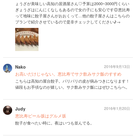
ょうざが美味しい高知の居酒屋さん♡予算は2000~3000円くらい
ぎょうざはにんにくなしもあるので女の子にも安心です😊恵比寿
って地味に餃子屋さんがおおくって…他の餃子屋さんはこちらの
プランで紹介させているので是非チェックしてください♪→
Nako
2016年9月13日
お高いだけじゃない。恵比寿でサク飲みサク飯のすすめ
こちらは高知の屋台餃子。パリパリの皮が病みつきになります！
値段もお手頃なのが嬉しい。サク飲みサク飯にはぜひこちらへ。
Judy
2016年1月20日
恵比寿ビール坂はグルメ坂
餃子が食べたい時に。夜はいつも並んでる。