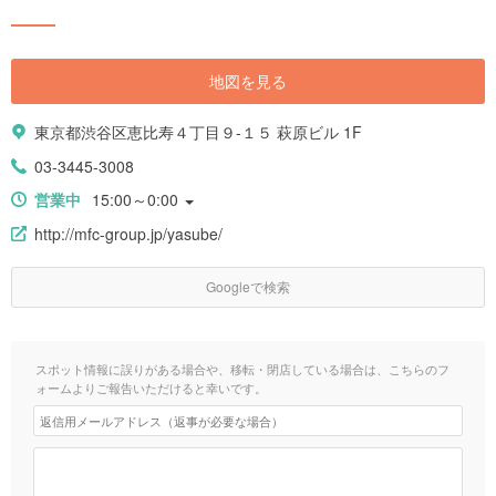
地図を見る
東京都渋谷区恵比寿４丁目９-１５ 萩原ビル 1F
03-3445-3008
営業中
15:00～0:00
http://mfc-group.jp/yasube/
Googleで検索
スポット情報に誤りがある場合や、移転・閉店している場合は、こちらのフ
ォームよりご報告いただけると幸いです。