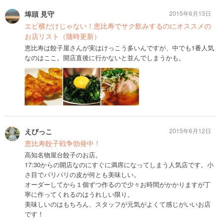
埠頭 見守
2015年6月13日
エビ横だけじゃない！恵比寿でサク飲みするのにオススメの
お店リスト（随時更新）
恵比寿は餃子屋さんが実はけっこう多いんですが、中でも1番人気
なのはここ。開店直後に行かないと並んでしまうかも。
えびっこ
2015年6月12日
恵比寿餃子戦争勃発中！
高知名物屋台餃子のお店。
17:30からの開店なのにすぐに満席になってしまう人気店です。小
さ目でパリパリの皮が何とも美味しい。
オーダーしてから１個ずつ作るので少々お時間がかかりますが丁
寧に作ってくれるのはうれしい限り。
美味しいのはもちろん、スタッフが元気がよくて感じがいいお店
です！