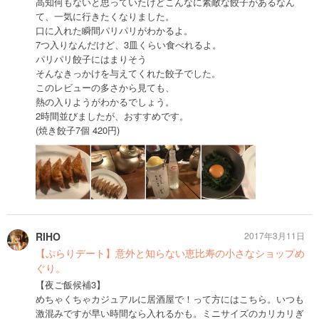
高知何もないと思っていたけどこんなに素敵な餃子があるなん
て、一気に行きたくなりました。
口に入れた瞬間パリパリがわかるよ。
7つ入りなんだけど、3皿くらい食べれるよ。
パリパリ餃子にはまりそう
そんなきっかけを与えてくれた餃子でした。
このレビューの多さから見ても、
熱の入りようがわかるでしょう。
2時間並びましたが、おすすめです。
(焼き餃子7個 420円)
RIHO
2017年3月11日
【ぷらりデート】意外と知らない恵比寿の小さなショップめ
ぐり。
【夜ご飯候補3】
めちゃくちゃカジュアルに居酒屋で！って方にはこちら。いつも
激混みですが早い時間なら入れるかも。ミニサイズのカリカリぎ