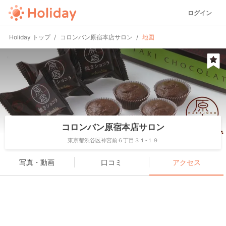
ログイン
Holiday トップ
コロンバン原宿本店サロン
地図
コロンバン原宿本店サロン
東京都渋谷区神宮前６丁目３１-１９
写真・動画
口コミ
アクセス