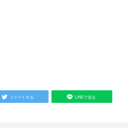
ツイートする
LINEで送る