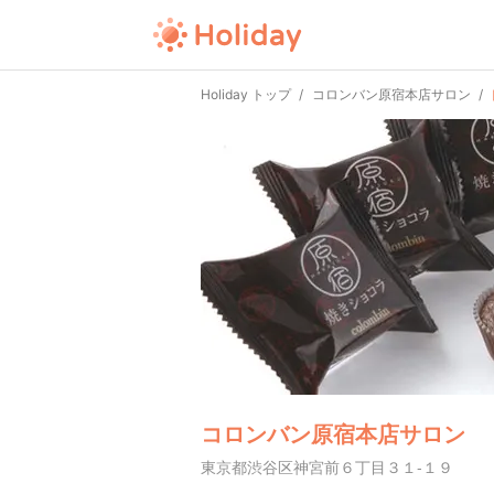
Holiday トップ
コロンバン原宿本店サロン
コロンバン原宿本店サロン
東京都渋谷区神宮前６丁目３１-１９