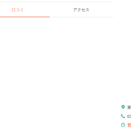
口コミ
アクセス
0