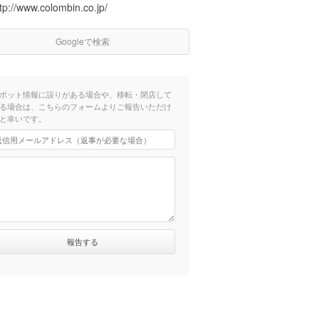
tp://www.colombin.co.jp/
Googleで検索
ポット情報に誤りがある場合や、移転・閉店して
る場合は、こちらのフォームよりご報告いただけ
と幸いです。