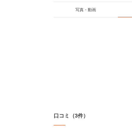
写真・動画
口コミ（3件）