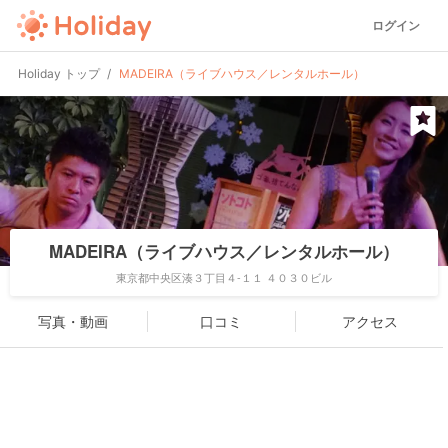
ログイン
Holiday トップ
MADEIRA（ライブハウス／レンタルホール）
MADEIRA（ライブハウス／レンタルホール）
東京都中央区湊３丁目４-１１ ４０３０ビル
写真・動画
口コミ
アクセス