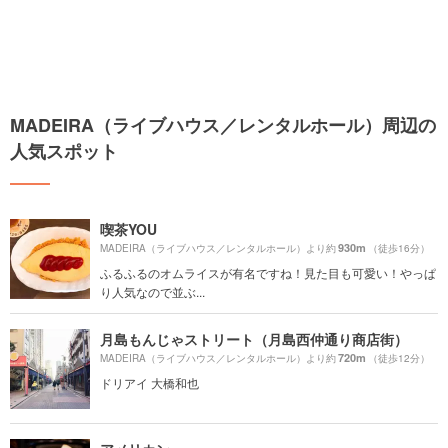
MADEIRA（ライブハウス／レンタルホール）周辺の
人気スポット
喫茶YOU
930m
MADEIRA（ライブハウス／レンタルホール）より約
（徒歩16分）
ふるふるのオムライスが有名ですね！見た目も可愛い！やっぱ
り人気なので並ぶ...
月島もんじゃストリート（月島西仲通り商店街）
720m
MADEIRA（ライブハウス／レンタルホール）より約
（徒歩12分）
ドリアイ 大橋和也