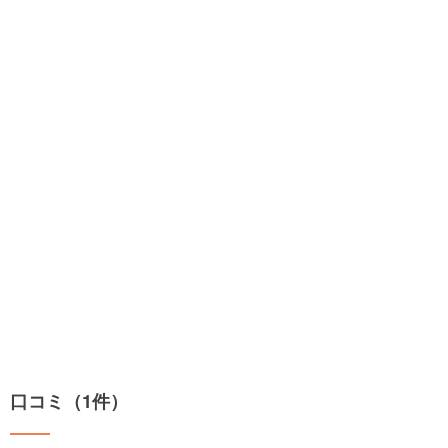
口コミ（1件）