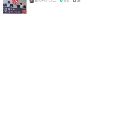
関西が好っきゃねん
東京
25