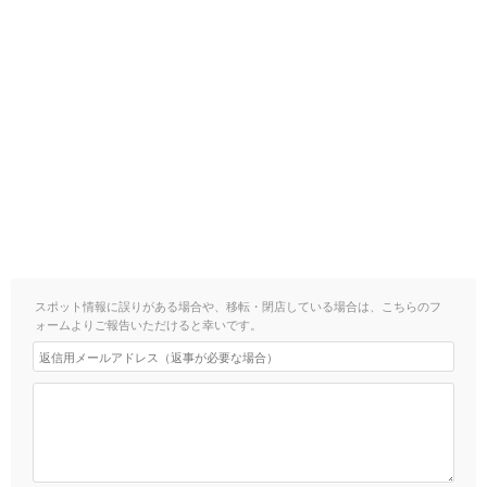
スポット情報に誤りがある場合や、移転・閉店している場合は、こちらのフ
ォームよりご報告いただけると幸いです。