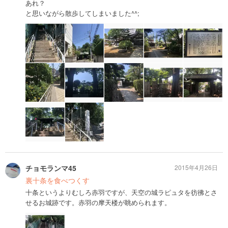
あれ？
と思いながら散歩してしまいました^^;
チョモランマ45
2015年4月26日
裏十条を食べつくす
十条というよりむしろ赤羽ですが、天空の城ラピュタを彷彿とさ
せるお城跡です。赤羽の摩天楼が眺められます。