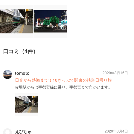
口コミ（4件）
tomoto
2020年8月16日
日光から熱海まで！18きっぷで関東の鉄道日帰り旅
赤羽駅からは宇都宮線に乗り、宇都宮まで向かいます。
えびちゅ
2020年3月4日