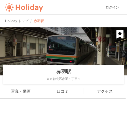
ログイン
Holiday トップ
赤羽駅
赤羽駅
東京都北区赤羽１丁目１
写真・動画
口コミ
アクセス