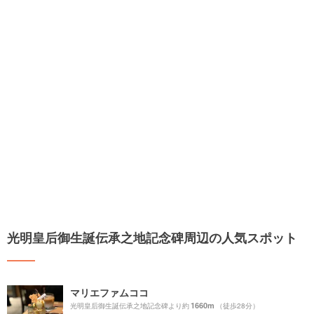
光明皇后御生誕伝承之地記念碑周辺の人気スポット
マリエファムココ
1660m
光明皇后御生誕伝承之地記念碑より約
（徒歩28分）