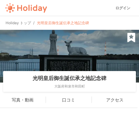
ログイン
Holiday トップ
光明皇后御生誕伝承之地記念碑
光明皇后御生誕伝承之地記念碑
大阪府和泉市和田町
写真・動画
口コミ
アクセス