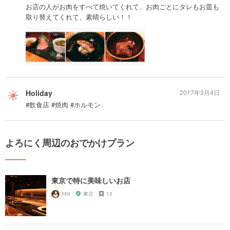
お店の人がお肉をすべて焼いてくれて、お肉ごとにタレもお皿も
取り替えてくれて、素晴らしい！！
Holiday
2017年3月4日
#飲食店 #焼肉 #ホルモン
よろにく周辺のおでかけプラン
東京で特に美味しいお店
hiro
東京
13