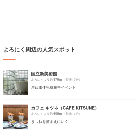
よろにく周辺の人気スポット
国立新美術館
970m
よろにくより約
（徒歩17分）
岸辺露伴完成報告イベント
カフェ キツネ（CAFE KITSUNE）
600m
よろにくより約
（徒歩10分）
きつねを捕まえにいく