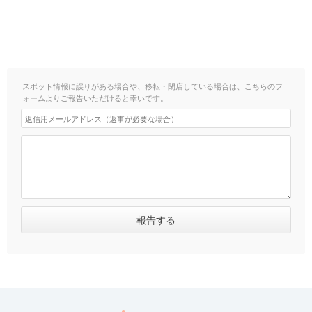
スポット情報に誤りがある場合や、移転・閉店している場合は、こちらのフ
ォームよりご報告いただけると幸いです。