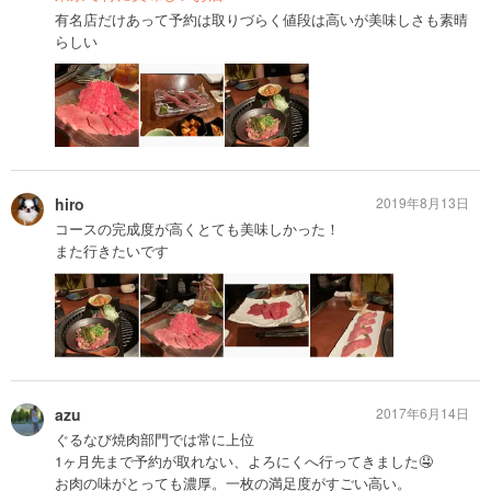
有名店だけあって予約は取りづらく値段は高いが美味しさも素晴
らしい
hiro
2019年8月13日
コースの完成度が高くとても美味しかった！
また行きたいです
azu
2017年6月14日
ぐるなび焼肉部門では常に上位
1ヶ月先まで予約が取れない、よろにくへ行ってきました🤤
お肉の味がとっても濃厚。一枚の満足度がすごい高い。