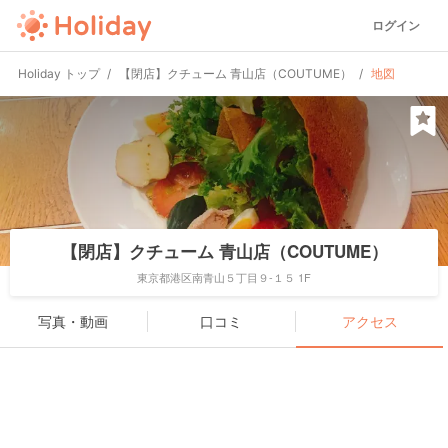
ログイン
Holiday トップ
【閉店】クチューム 青山店（COUTUME）
地図
【閉店】クチューム 青山店（COUTUME）
東京都港区南青山５丁目９-１５ 1F
写真・動画
口コミ
アクセス