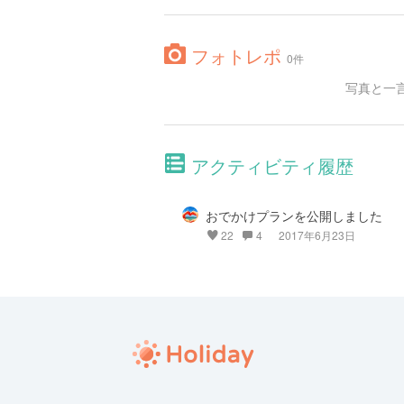
フォトレポ
0件
写真と一
アクティビティ履歴
おでかけプランを公開しました
22
4
2017年6月23日