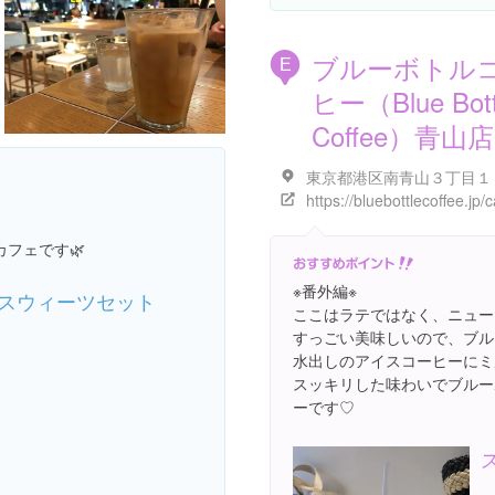
ブルーボトル
E
ヒー（Blue Bott
Coffee）青山店
フェです🌿
※番外編※
スウィーツセット
ここはラテではなく、ニュー
すっごい美味しいので、ブル
水出しのアイスコーヒーにミ
スッキリした味わいでブルー
ーです♡