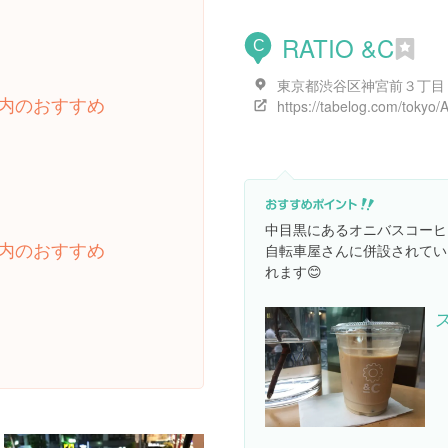
RATIO &C
C
内のおすすめ
中目黒にあるオニバスコーヒ
内のおすすめ
自転車屋さんに併設されてい
れます😊