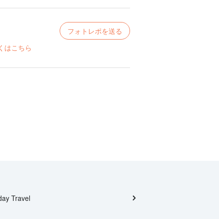
フォトレポを送る
くはこちら
day Travel