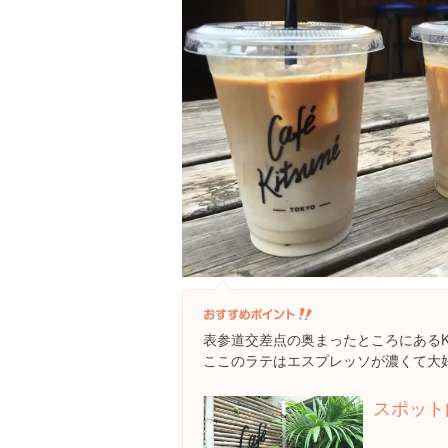
表参道交差点の奥まったところにあるKI
ここのラテはエスプレッソが濃くて大
スポット