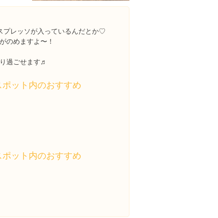
スプレッソが入っているんだとか♡
がのめますよ〜！
り過ごせます♬
スポット内のおすすめ
スポット内のおすすめ