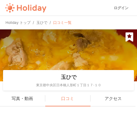
ログイン
Holiday トップ
玉ひで
口コミ一覧
玉ひで
東京都中央区日本橋人形町１丁目１７-１０
写真・動画
口コミ
アクセス