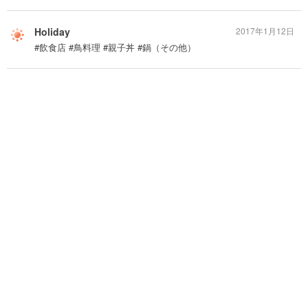
Holiday
2017年1月12日
#飲食店 #鳥料理 #親子丼 #鍋（その他）