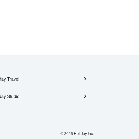
day Travel
day Studio
© 2026 Holiday Inc.