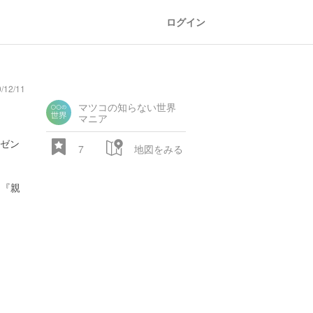
ログイン
12/11
マツコの知らない世界
マニア
ゼン
7
地図をみる
る『親