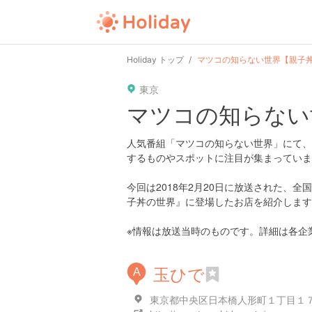
Holiday トップ
マツコの知らない世界【親子
東京
マツコの知らない
人気番組「マツコの知らない世界」にて、
するものやスポットに注目が集まっていま
今回は2018年2月20日に放送された、
子丼の世界』に登場したお店を紹介します
※情報は放送当時のものです。詳細は各企
玉ひで
A
東京都中央区日本橋人形町１丁目１７