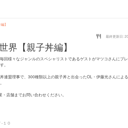
丼編】
最終更新日: 20/
世界【親子丼編】
毎回様々なジャンルのスペシャリストであるゲストがマツコさんにプレ
す。
全国丼連盟理事で、300種類以上の親子丼と出会ったOL・伊藤光さんによ
。
業・店舗までお問い合わせください。
-１０