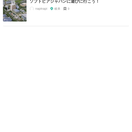
ソフトピアジャパンに遊びに行こう！
napinapi
岐阜
0