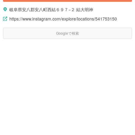
岐阜県安八郡安八町西結６９７−２ 結大明神
https://www.instagram.com/explore/locations/541753150
Googleで検索