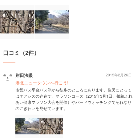
口コミ（2件）
岸田法眼
2015年2月26日
港北ニュータウンへ行こう!!
市営バス平台バス停から徒歩のところにあります。住民にとって
はオアシスの存在で、マラソンコース（2015年3月1日、都筑ふれ
あい健康マラソン大会を開催）やバードウオッチングでそれなり
のにぎわいを見せています。