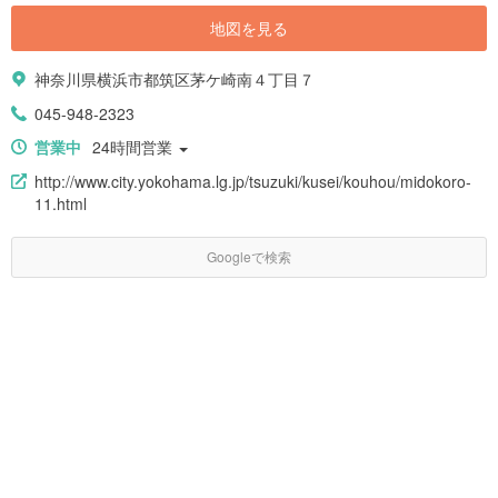
地図を見る
神奈川県横浜市都筑区茅ケ崎南４丁目７
045-948-2323
営業中
24時間営業
http://www.city.yokohama.lg.jp/tsuzuki/kusei/kouhou/midokoro-
11.html
Googleで検索