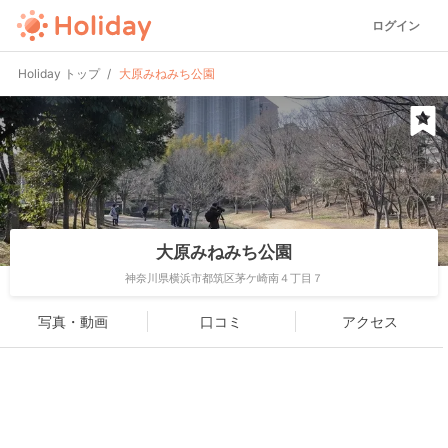
ログイン
Holiday トップ
大原みねみち公園
大原みねみち公園
神奈川県横浜市都筑区茅ケ崎南４丁目７
写真・動画
口コミ
アクセス