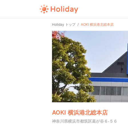
Holiday トップ
AOKI 横浜港北総本店
AOKI 横浜港北総本店
神奈川県横浜市都筑区葛が谷６-５６