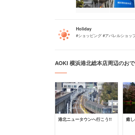
Holiday
#ショッピング #アパレルショッ
AOKI 横浜港北総本店周辺のお
港北ニュータウンへ行こう!!
癒し