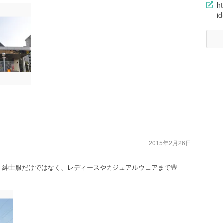
ht
i
2015年2月26日
す。紳士服だけではなく、レディースやカジュアルウェアまで豊