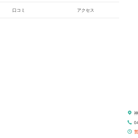
口コミ
アクセス
0