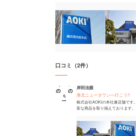
口コミ（2件）
岸田法眼
港北ニュータウンへ行こう!!
株式会社AOKIの本社兼店舗で
富な商品を取り揃えております。