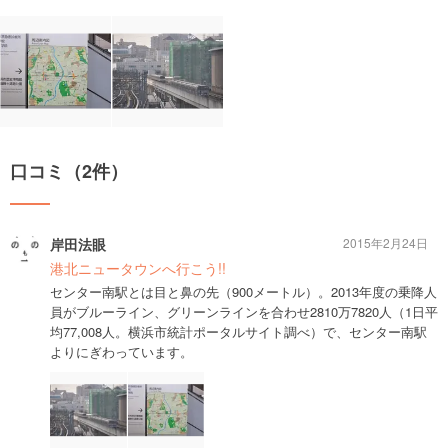
口コミ（2件）
岸田法眼
2015年2月24日
港北ニュータウンへ行こう!!
センター南駅とは目と鼻の先（900メートル）。2013年度の乗降人
員がブルーライン、グリーンラインを合わせ2810万7820人（1日平
均77,008人。横浜市統計ポータルサイト調べ）で、センター南駅
よりにぎわっています。