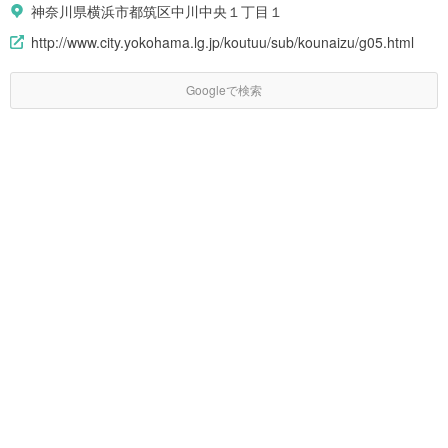
神奈川県横浜市都筑区中川中央１丁目１
http://www.city.yokohama.lg.jp/koutuu/sub/kounaizu/g05.html
Googleで検索